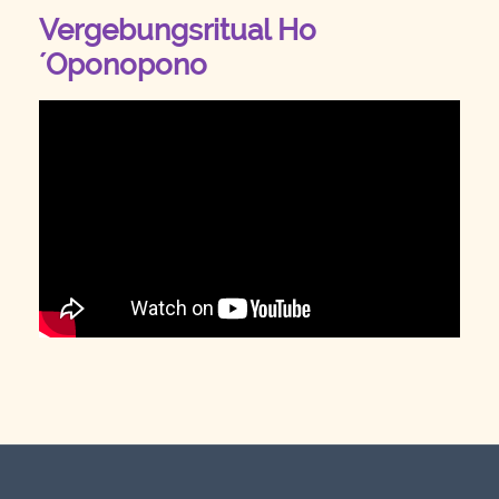
Vergebungsritual Ho
´Oponopono