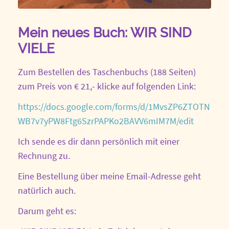
Mein neues Buch: WIR SIND
VIELE
Zum Bestellen des Taschenbuchs (188 Seiten)
zum Preis von € 21,- klicke auf folgenden Link:
https://docs.google.com/forms/d/1MvsZP6ZTOTN
WB7v7yPW8Ftg6SzrPAPKo2BAVV6mIM7M/edit
Ich sende es dir dann persönlich mit einer
Rechnung zu.
Eine Bestellung über meine Email-Adresse geht
natürlich auch.
Darum geht es: