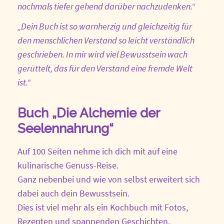
nochmals tiefer gehend darüber nachzudenken.“
„Dein Buch ist so warnherzig und gleichzeitig für
den menschlichen Verstand so leicht verständlich
geschrieben. In mir wird viel Bewusstsein wach
gerüttelt, das für den Verstand eine fremde Welt
ist.“
Buch „Die Alchemie der
Seelennahrung“
Auf 100 Seiten nehme ich dich mit auf eine
kulinarische Genuss-Reise.
Ganz nebenbei und wie von selbst erweitert sich
dabei auch dein Bewusstsein.
Dies ist viel mehr als ein Kochbuch mit Fotos,
Rezepten und spannenden Geschichten.