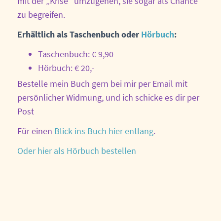
mit der „Krise“ umzugehen, sie sogar als Chance
zu begreifen.
Erhältlich als Taschenbuch oder
Hörbuch
:
Taschenbuch: € 9,90
Hörbuch: € 20,-
Bestelle mein Buch gern bei mir per Email mit
persönlicher Widmung, und ich schicke es dir per
Post
Für einen
Blick ins Buch hier entlang
.
Oder hier als Hörbuch bestellen